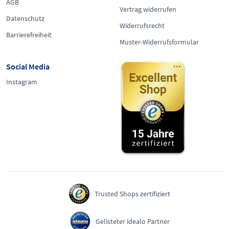
AGB
Vertrag widerrufen
Datenschutz
Widerrufsrecht
Barrierefreiheit
Muster-Widerrufsformular
Social Media
Instagram
Trusted Shops zertifiziert
Gelisteter idealo Partner