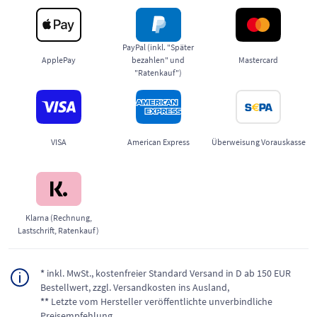
PayPal (inkl. "Später
ApplePay
bezahlen" und
Mastercard
"Ratenkauf")
VISA
American Express
Überweisung Vorauskasse
Klarna (Rechnung,
Lastschrift, Ratenkauf)
*
inkl. MwSt., kostenfreier Standard Versand in D ab 150 EUR
Bestellwert, zzgl. Versandkosten ins Ausland,
**
Letzte vom Hersteller veröffentlichte unverbindliche
Preisempfehlung