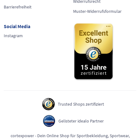
Widerrufsrecht
Barrierefreiheit
Muster-Widerrufsformular
Social Media
Instagram
Trusted Shops zertifiziert
Gelisteter idealo Partner
cortexpower - Dein Online Shop für Sportbekleidung, Sportwear,