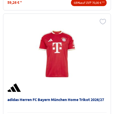
59,26
€
*
-15%
auf UVP 70,00 € **
adidas Herren FC Bayern München Home Trikot 2026/27