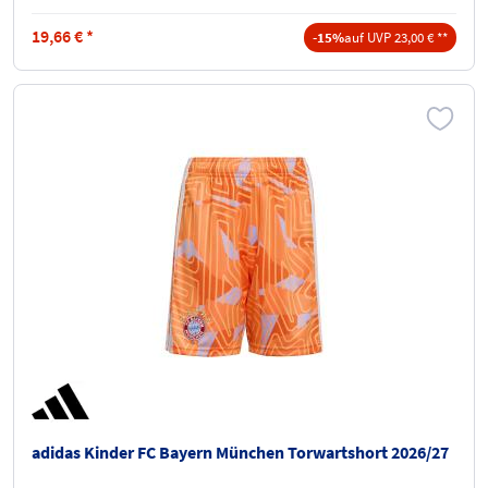
19,66
€
*
-15%
auf UVP 23,00 € **
adidas Kinder FC Bayern München Torwartshort 2026/27