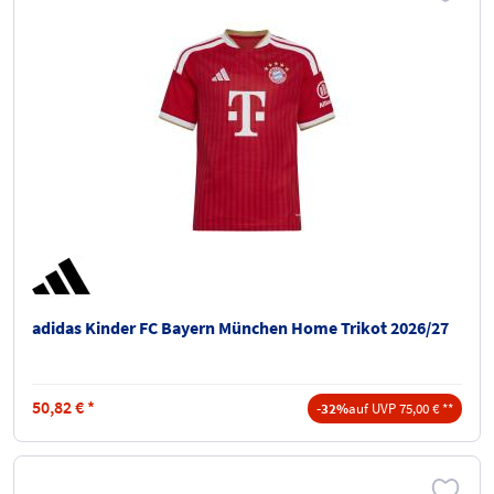
adidas Kinder FC Bayern München Home Trikot 2026/27
50,82
€
*
-32%
auf UVP 75,00 € **