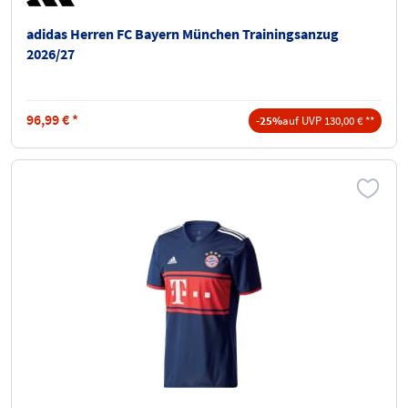
adidas Herren FC Bayern München Trainingsanzug
2026/27
96,99
€
*
-25%
auf UVP 130,00 € **