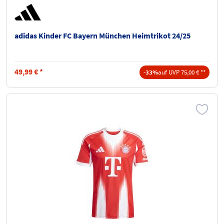
adidas Kinder FC Bayern München Heimtrikot 24/25
49,99
€
*
-33%
auf UVP 75,00 € **