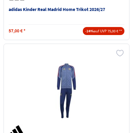
adidas Kinder Real Madrid Home Trikot 2026/27
57,00
€
*
-24%
auf UVP 75,00 € **