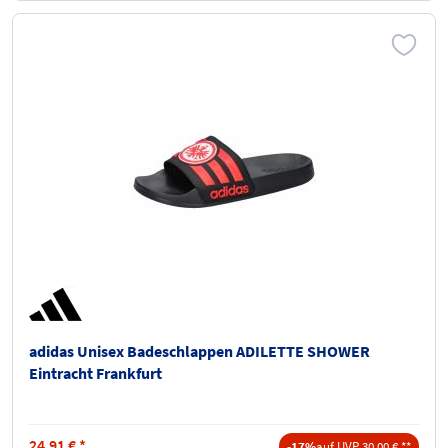
adidas Unisex Badeschlappen ADILETTE SHOWER
Eintracht Frankfurt
24,91
€
*
-17%
auf UVP 30,00 € **