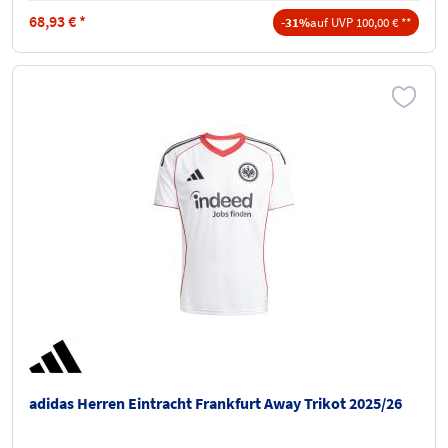
68,93
€
*
-31%
auf UVP 100,00 € **
adidas Herren Eintracht Frankfurt Away Trikot 2025/26