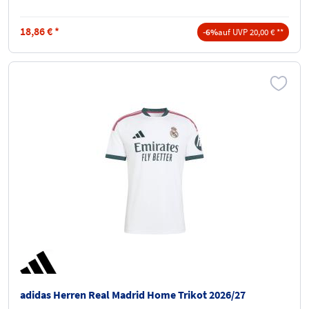
18,86
€
*
-6%
auf UVP 20,00 € **
adidas Herren Real Madrid Home Trikot 2026/27