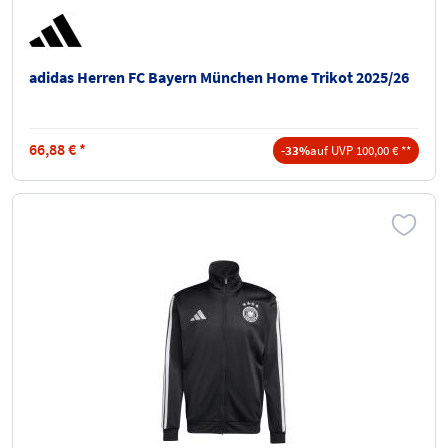
adidas Herren FC Bayern München Home Trikot 2025/26
66,88
€
*
-33%
auf UVP 100,00 € **