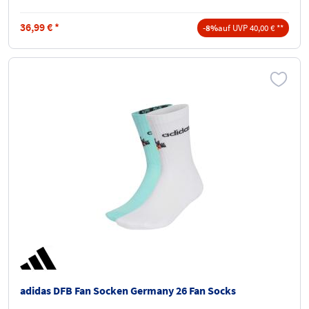
36,99
€
*
-8%
auf UVP 40,00 € **
adidas DFB Fan Socken Germany 26 Fan Socks