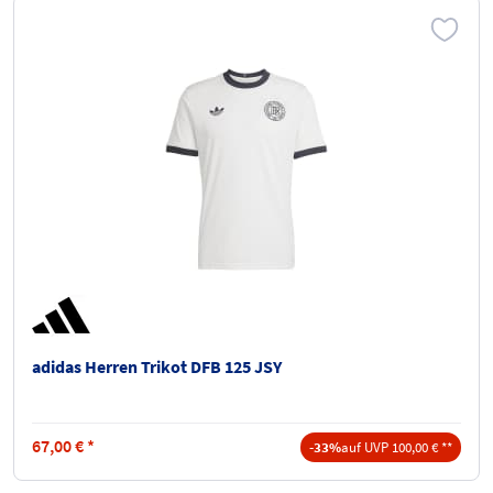
adidas Herren Trikot DFB 125 JSY
67,00
€
*
-33%
auf UVP 100,00 € **