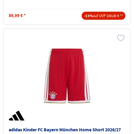
86,99
€
*
-13%
auf UVP 100,00 € **
adidas Kinder FC Bayern München Home Short 2026/27