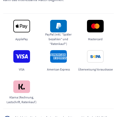
PayPal (inkl. "Später
ApplePay
bezahlen" und
Mastercard
"Ratenkauf")
VISA
American Express
Überweisung Vorauskasse
Klarna (Rechnung,
Lastschrift, Ratenkauf)