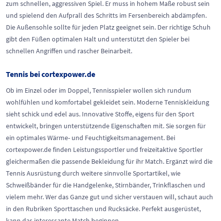
zum schnellen, aggressiven Spiel. Er muss in hohem Maße robust sein
und spielend den Aufprall des Schritts im Fersenbereich abdämpfen.
Die Außensohle sollte für jeden Platz geeignet sein. Der richtige Schuh
gibt den Füßen optimalen Halt und unterstützt den Spieler bei
schnellen Angriffen und rascher Beinarbeit.
Tennis bei cortexpower.de
Ob im Einzel oder im Doppel, Tennisspieler wollen sich rundum
wohlfühlen und komfortabel gekleidet sein. Moderne Tenniskleidung
sieht schick und edel aus. Innovative Stoffe, eigens für den Sport
entwickelt, bringen unterstützende Eigenschaften mit. Sie sorgen für
ein optimales Wärme- und Feuchtigkeitsmanagement. Bei
cortexpower.de finden Leistungssportler und freizeitaktive Sportler
gleichermaßen die passende Bekleidung für ihr Match. Ergänzt wird die
Tennis Ausrüstung durch weitere sinnvolle Sportartikel, wie
Schweißbänder für die Handgelenke, Stirnbänder, Trinkflaschen und
vielem mehr. Wer das Ganze gut und sicher verstauen will, schaut auch
in den Rubriken Sporttaschen und Rucksäcke. Perfekt ausgerüstet,
kann das interessante Match beginnen.