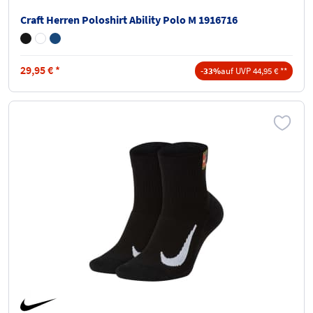
Craft Herren Poloshirt Ability Polo M 1916716
29,95
€
*
-33%
auf UVP 44,95 € **