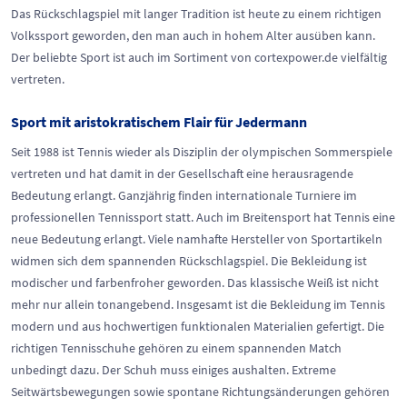
Das Rückschlagspiel mit langer Tradition ist heute zu einem richtigen
Volkssport geworden, den man auch in hohem Alter ausüben kann.
Der beliebte Sport ist auch im Sortiment von cortexpower.de vielfältig
vertreten.
Sport mit aristokratischem Flair für Jedermann
Seit 1988 ist Tennis wieder als Disziplin der olympischen Sommerspiele
vertreten und hat damit in der Gesellschaft eine herausragende
Bedeutung erlangt. Ganzjährig finden internationale Turniere im
professionellen Tennissport statt. Auch im Breitensport hat Tennis eine
neue Bedeutung erlangt. Viele namhafte Hersteller von Sportartikeln
widmen sich dem spannenden Rückschlagspiel. Die Bekleidung ist
modischer und farbenfroher geworden. Das klassische Weiß ist nicht
mehr nur allein tonangebend. Insgesamt ist die Bekleidung im Tennis
modern und aus hochwertigen funktionalen Materialien gefertigt. Die
richtigen Tennisschuhe gehören zu einem spannenden Match
unbedingt dazu. Der Schuh muss einiges aushalten. Extreme
Seitwärtsbewegungen sowie spontane Richtungsänderungen gehören