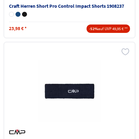
Craft Herren Short Pro Control Impact Shorts 1908237
23,98
€
*
-52%
auf UVP 49,95 € **