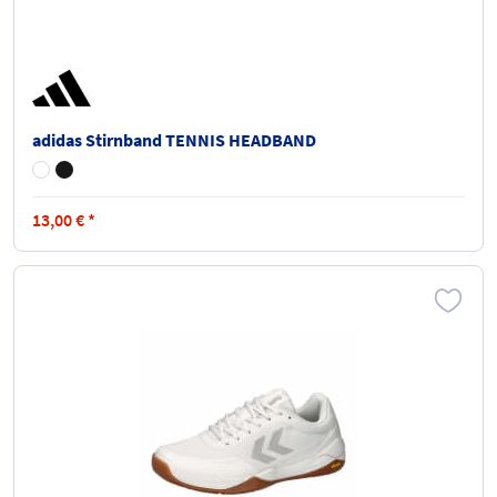
adidas Stirnband TENNIS HEADBAND
13,00
€
*