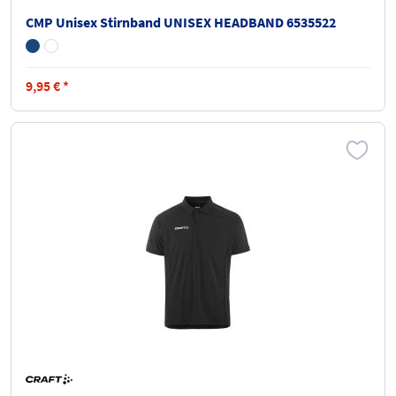
CMP Unisex Stirnband UNISEX HEADBAND 6535522
9,95
€
*