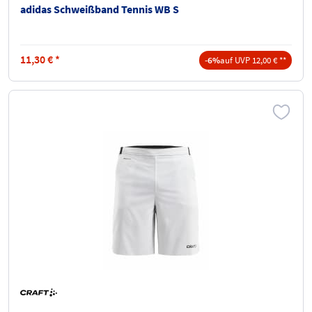
adidas Schweißband Tennis WB S
11,30
€
*
-6%
auf UVP 12,00 € **