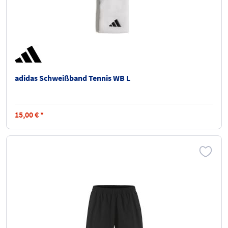
adidas Schweißband Tennis WB L
15,00
€
*