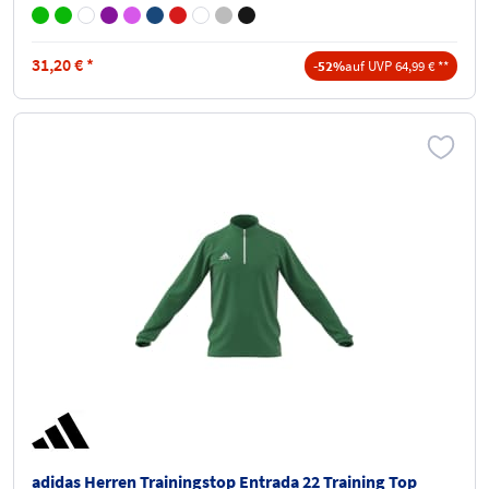
31,20
€
*
-52%
auf UVP 64,99 € **
adidas Herren Trainingstop Entrada 22 Training Top