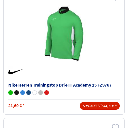
Nike Herren Trainingstop Dri-FIT Academy 25 FZ9767
21,60
€
*
-52%
auf UVP 44,99 € **