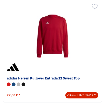
adidas Herren Pullover Entrada 22 Sweat Top
27,60
€
*
-39%
auf UVP 45,00 € **