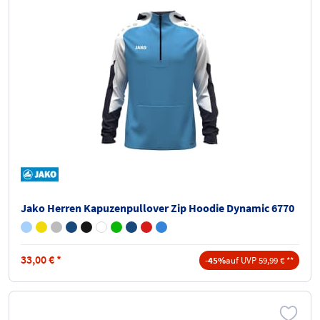
Jako Herren Kapuzenpullover Zip Hoodie Dynamic 6770
33,00
€
*
-45%
auf UVP 59,99 € **