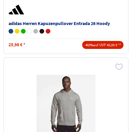
adidas Herren Kapuzenpullover Entrada 26 Hoody
25,98
€
*
-42%
auf UVP 45,00 € **