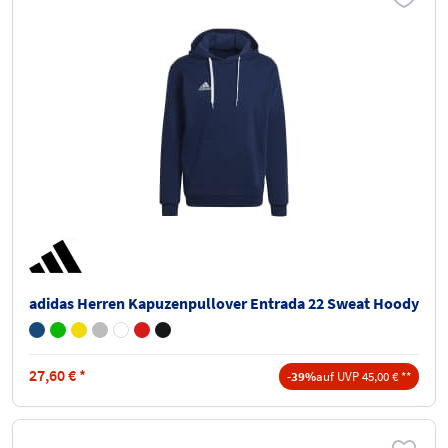
adidas Herren Kapuzenpullover Entrada 22 Sweat Hoody
27,60
€
*
-39%
auf UVP 45,00 € **