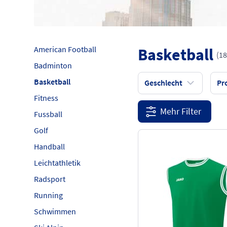
American Football
Basketball
(18
Badminton
Basketball
Geschlecht
Pr
Fitness
Mehr Filter
Fussball
Golf
Handball
Leichtathletik
Radsport
Running
Schwimmen