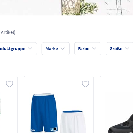
 Artikel)
oduktgruppe
Marke
Farbe
Größe