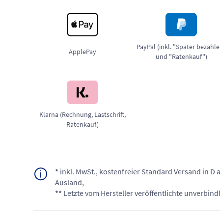
PayPal (inkl. "Später bezahl
ApplePay
und "Ratenkauf")
Klarna (Rechnung, Lastschrift,
Ratenkauf)
*
inkl. MwSt., kostenfreier Standard Versand in D 
Ausland,
**
Letzte vom Hersteller veröffentlichte unverbin