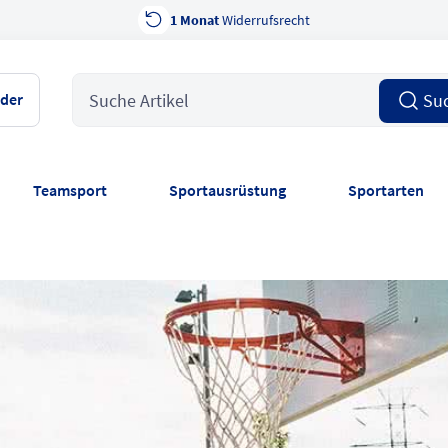
1 Monat
Widerrufsrecht
nder
Su
Teamsport
Sportausrüstung
Sportarten