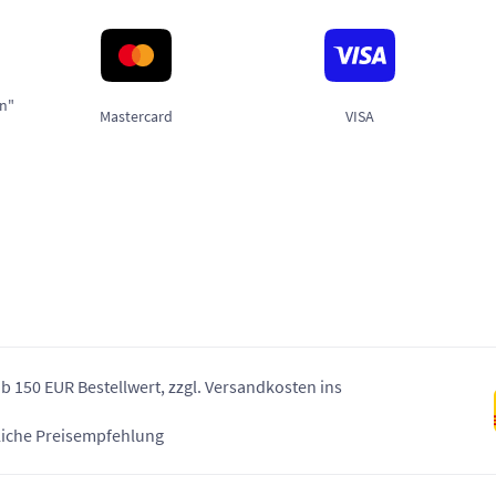
en"
Mastercard
VISA
ab 150 EUR Bestellwert, zzgl. Versandkosten ins
dliche Preisempfehlung