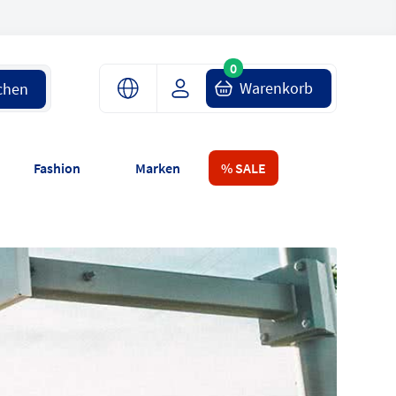
0
Warenkorb
chen
Fashion
Marken
% SALE