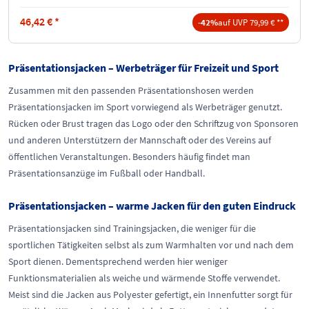
46,42
€
*
-42%
auf UVP 79,99 € **
Präsentationsjacken – Werbeträger für Freizeit und Sport
Zusammen mit den passenden Präsentationshosen werden
Präsentationsjacken im Sport vorwiegend als Werbeträger genutzt.
Rücken oder Brust tragen das Logo oder den Schriftzug von Sponsoren
und anderen Unterstützern der Mannschaft oder des Vereins auf
öffentlichen Veranstaltungen. Besonders häufig findet man
Präsentationsanzüge im Fußball oder Handball.
Präsentationsjacken – warme Jacken für den guten Eindruck
Präsentationsjacken sind Trainingsjacken, die weniger für die
sportlichen Tätigkeiten selbst als zum Warmhalten vor und nach dem
Sport dienen. Dementsprechend werden hier weniger
Funktionsmaterialien als weiche und wärmende Stoffe verwendet.
Meist sind die Jacken aus Polyester gefertigt, ein Innenfutter sorgt für