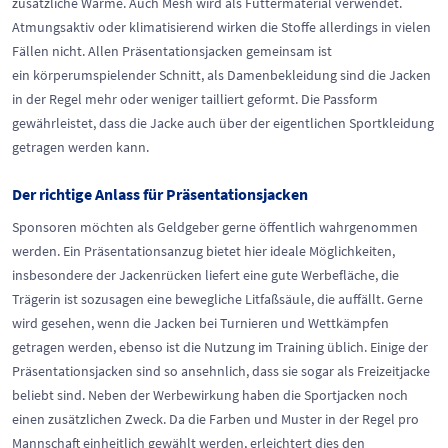
zusätzliche Wärme. Auch Mesh wird als Futtermaterial verwendet.
Atmungsaktiv oder klimatisierend wirken die Stoffe allerdings in vielen
Fällen nicht. Allen Präsentationsjacken gemeinsam ist
ein körperumspielender Schnitt, als Damenbekleidung sind die Jacken
in der Regel mehr oder weniger tailliert geformt. Die Passform
gewährleistet, dass die Jacke auch über der eigentlichen Sportkleidung
getragen werden kann.
Der richtige Anlass für Präsentationsjacken
Sponsoren möchten als Geldgeber gerne öffentlich wahrgenommen
werden. Ein Präsentationsanzug bietet hier ideale Möglichkeiten,
insbesondere der Jackenrücken liefert eine gute Werbefläche, die
Trägerin ist sozusagen eine bewegliche Litfaßsäule, die auffällt. Gerne
wird gesehen, wenn die Jacken bei Turnieren und Wettkämpfen
getragen werden, ebenso ist die Nutzung im Training üblich. Einige der
Präsentationsjacken sind so ansehnlich, dass sie sogar als Freizeitjacke
beliebt sind. Neben der Werbewirkung haben die Sportjacken noch
einen zusätzlichen Zweck. Da die Farben und Muster in der Regel pro
Mannschaft einheitlich gewählt werden, erleichtert dies den