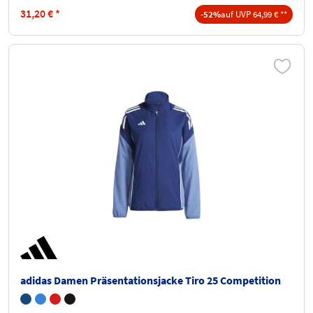
31,20
€
*
-52%
auf UVP 64,99 € **
adidas Damen Präsentationsjacke Tiro 25 Competition