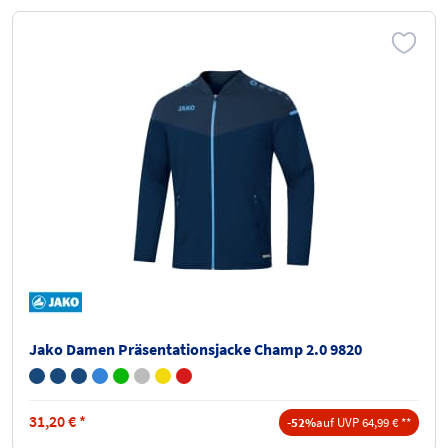
Jako Damen Präsentationsjacke Champ 2.0 9820
31,20
€
*
-52%
auf UVP 64,99 € **