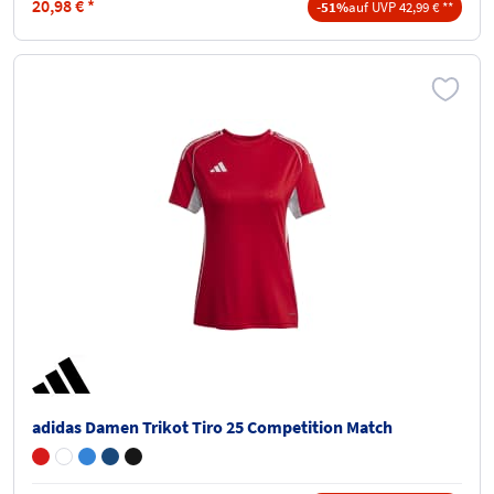
20,98
€
*
-51%
auf UVP 42,99 € **
adidas Damen Trikot Tiro 25 Competition Match