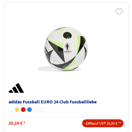
adidas Fussball EURO 24 Club Fussballliebe
20,24
€
*
-19%
auf UVP 25,00 € **