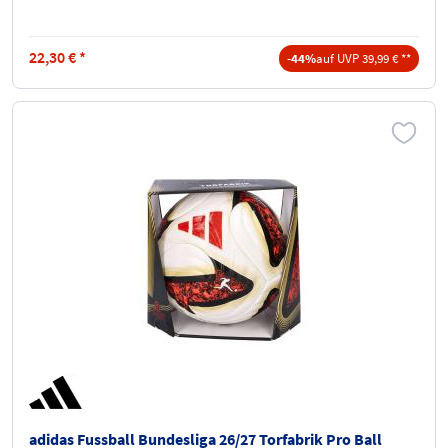
22,30
€
*
-44%
auf UVP 39,99 € **
adidas Fussball Bundesliga 26/27 Torfabrik Pro Ball