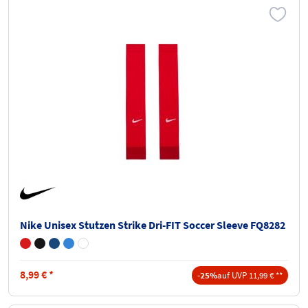
Nike Unisex Stutzen Strike Dri-FIT Soccer Sleeve FQ8282
8,99
€
*
-25%
auf UVP 11,99 € **