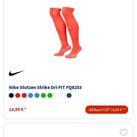
Nike Stutzen Strike Dri-FIT FQ8253
14,99
€
*
-25%
auf UVP 19,99 € **