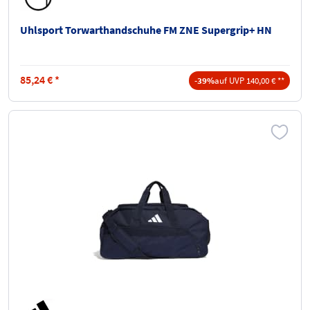
Uhlsport Torwarthandschuhe FM ZNE Supergrip+ HN
85,24
€
*
-39%
auf UVP 140,00 € **