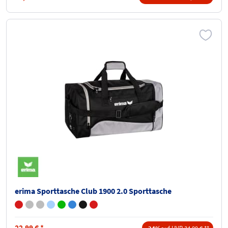
erima Sporttasche Club 1900 2.0 Sporttasche
22,99
€
*