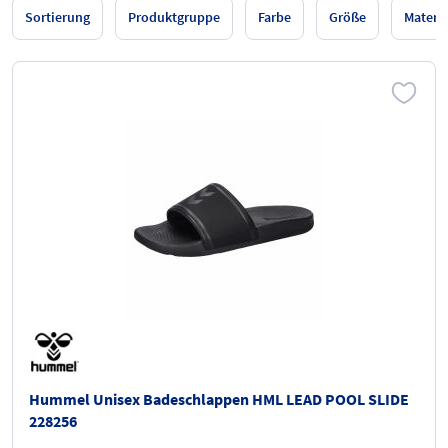
Sortierung
Produktgruppe
Farbe
Größe
Materia
Hummel Unisex Badeschlappen HML LEAD POOL SLIDE
228256