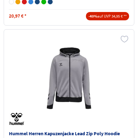
20,97
€
*
-40%
auf UVP 34,95 € **
Hummel Herren Kapuzenjacke Lead Zip Poly Hoodie