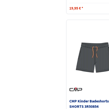
19,95
€
*
CMP Kinder Badeshorts
SHORTS 3R50854