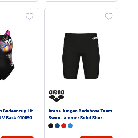
n Badeanzug Lit
Arena Jungen Badehose Team
 V Back 010690
Swim Jammer Solid Short
004772