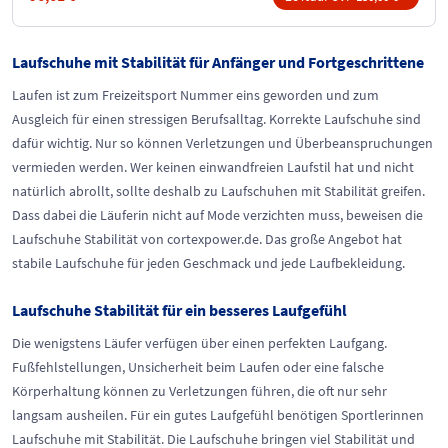
Laufschuhe mit Stabilität für Anfänger und Fortgeschrittene
Laufen ist zum Freizeitsport Nummer eins geworden und zum
Ausgleich für einen stressigen Berufsalltag. Korrekte Laufschuhe sind
dafür wichtig. Nur so können Verletzungen und Überbeanspruchungen
vermieden werden. Wer keinen einwandfreien Laufstil hat und nicht
natürlich abrollt, sollte deshalb zu Laufschuhen mit Stabilität greifen.
Dass dabei die Läuferin nicht auf Mode verzichten muss, beweisen die
Laufschuhe Stabilität von cortexpower.de. Das große Angebot hat
stabile Laufschuhe für jeden Geschmack und jede Laufbekleidung.
Laufschuhe Stabilität für ein besseres Laufgefühl
Die wenigstens Läufer verfügen über einen perfekten Laufgang.
Fußfehlstellungen, Unsicherheit beim Laufen oder eine falsche
Körperhaltung können zu Verletzungen führen, die oft nur sehr
langsam ausheilen. Für ein gutes Laufgefühl benötigen Sportlerinnen
Laufschuhe mit Stabilität. Die Laufschuhe bringen viel Stabilität und