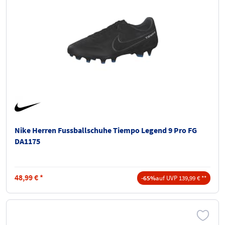
Nike Herren Fussballschuhe Tiempo Legend 9 Pro FG
DA1175
48,99
€
*
-65%
auf UVP 139,99 € **