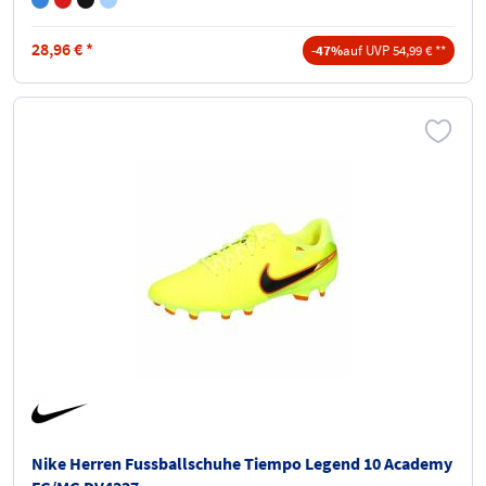
28,96
€
*
-47%
auf UVP 54,99 € **
Nike Herren Fussballschuhe Tiempo Legend 10 Academy