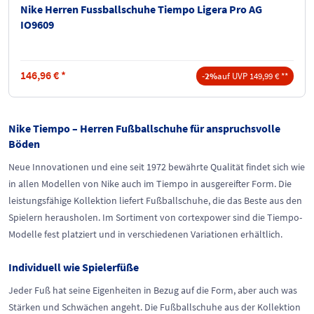
Nike Herren Fussballschuhe Tiempo Ligera Pro AG
IO9609
146,96
€
*
-2%
auf UVP 149,99 € **
Nike Tiempo – Herren Fußballschuhe für anspruchsvolle
Böden
Neue Innovationen und eine seit 1972 bewährte Qualität findet sich wie
in allen Modellen von Nike auch im Tiempo in ausgereifter Form. Die
leistungsfähige Kollektion liefert Fußballschuhe, die das Beste aus den
Spielern herausholen. Im Sortiment von cortexpower sind die Tiempo-
Modelle fest platziert und in verschiedenen Variationen erhältlich.
Individuell wie Spielerfüße
Jeder Fuß hat seine Eigenheiten in Bezug auf die Form, aber auch was
Stärken und Schwächen angeht. Die Fußballschuhe aus der Kollektion