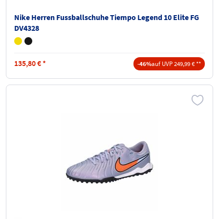
Nike Herren Fussballschuhe Tiempo Legend 10 Elite FG
DV4328
135,80
€
*
-46%
auf UVP 249,99 € **