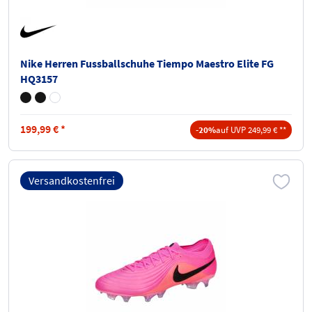
Nike Herren Fussballschuhe Tiempo Maestro Elite FG
HQ3157
199,99
€
*
-20%
auf UVP 249,99 € **
Versandkostenfrei