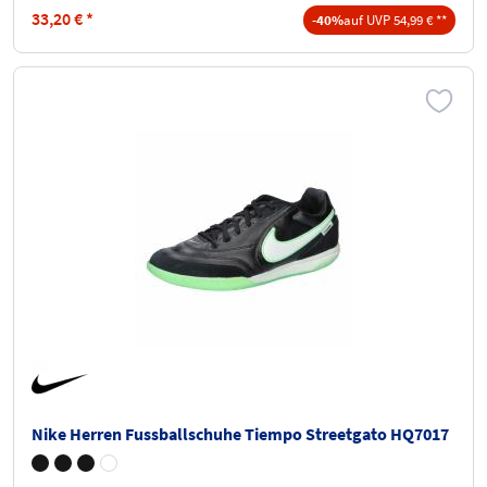
33,20
€
*
-40%
auf UVP 54,99 € **
Nike Herren Fussballschuhe Tiempo Streetgato HQ7017