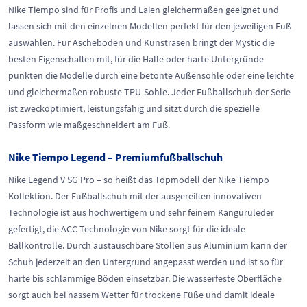
Nike Tiempo sind für Profis und Laien gleichermaßen geeignet und
lassen sich mit den einzelnen Modellen perfekt für den jeweiligen Fuß
auswählen. Für Ascheböden und Kunstrasen bringt der Mystic die
besten Eigenschaften mit, für die Halle oder harte Untergründe
punkten die Modelle durch eine betonte Außensohle oder eine leichte
und gleichermaßen robuste TPU-Sohle. Jeder Fußballschuh der Serie
ist zweckoptimiert, leistungsfähig und sitzt durch die spezielle
Passform wie maßgeschneidert am Fuß.
Nike Tiempo Legend – Premiumfußballschuh
Nike Legend V SG Pro – so heißt das Topmodell der Nike Tiempo
Kollektion. Der Fußballschuh mit der ausgereiften innovativen
Technologie ist aus hochwertigem und sehr feinem Känguruleder
gefertigt, die ACC Technologie von Nike sorgt für die ideale
Ballkontrolle. Durch austauschbare Stollen aus Aluminium kann der
Schuh jederzeit an den Untergrund angepasst werden und ist so für
harte bis schlammige Böden einsetzbar. Die wasserfeste Oberfläche
sorgt auch bei nassem Wetter für trockene Füße und damit ideale