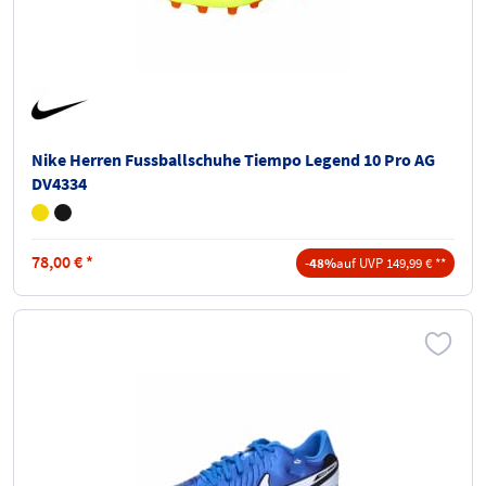
Nike Herren Fussballschuhe Tiempo Legend 10 Pro AG
DV4334
78,00
€
*
-48%
auf UVP 149,99 € **