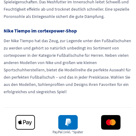
Spieleigenschaften. Das Meshfutter im Innenschuh leitet Schweiß und
Feuchtigkeit effektiv ab und trocknet deutlich schneller. Eine spezielle
Poronsohle als Einlegesohle sichert die gute Dämpfung.
Nike Tiempo im cortexpower-Shop
Der Nike Tiempo hat das Zeug, zur Legende unter den Fußballschuhen
zu werden und gehört so natürlich unbedingt ins Sortiment von
cortexpower in der Kategorie Fußballschuhe für Herren. Neben vielen
anderen Modellen von Nike und großen wie kleinen
Sportschuhherstellern, bietet die Modellreihe die perfekte Auswahl für
den perfekten Fußballschuh – und das in jeder Preisklasse. Wählen Sie
aus den Modellen, Sohlenprofilen und Designs ihren Favoriten für ein
erfolgreiches und siegreiches Spiel!
PayPal (inkl. "Später