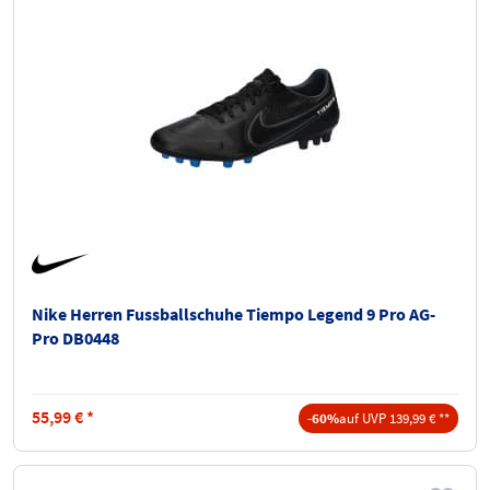
Nike Herren Fussballschuhe Tiempo Legend 9 Pro AG-
Pro DB0448
55,99
€
*
-60%
auf UVP 139,99 € **