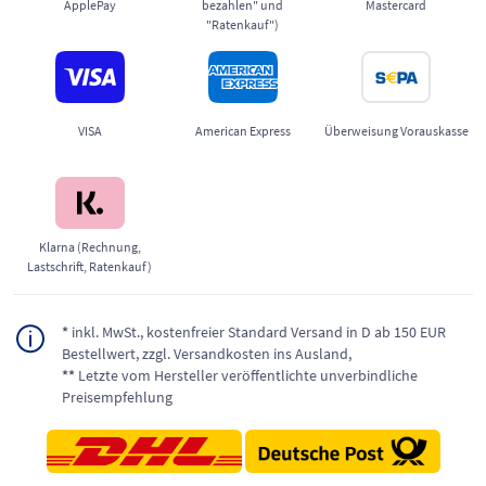
ApplePay
bezahlen" und
Mastercard
"Ratenkauf")
VISA
American Express
Überweisung Vorauskasse
Klarna (Rechnung,
Lastschrift, Ratenkauf)
*
inkl. MwSt., kostenfreier Standard Versand in D ab 150 EUR
Bestellwert, zzgl. Versandkosten ins Ausland,
**
Letzte vom Hersteller veröffentlichte unverbindliche
Preisempfehlung