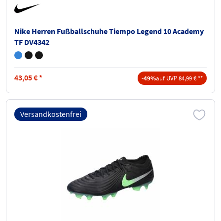
Nike Herren Fußballschuhe Tiempo Legend 10 Academy
TF DV4342
43,05
€
*
-49%
auf UVP 84,99 € **
Versandkostenfrei