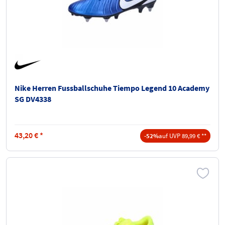
Nike Herren Fussballschuhe Tiempo Legend 10 Academy
SG DV4338
43,20
€
*
-52%
auf UVP 89,99 € **