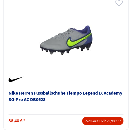
Nike Herren Fussballschuhe Tiempo Legend IX Academy
SG-Pro AC DB0628
38,40
€
*
-52%
auf UVP 79,99 € **