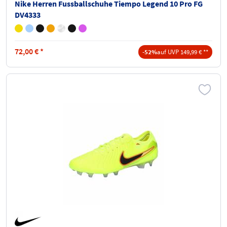
Nike Herren Fussballschuhe Tiempo Legend 10 Pro FG
DV4333
72,00
€
*
-52%
auf UVP 149,99 € **