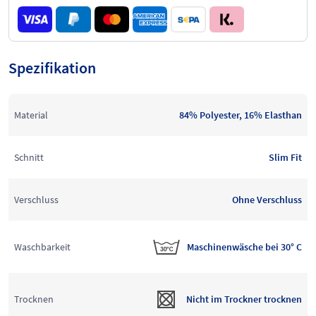
Spezifikation
Material
84% Polyester, 16% Elasthan
Schnitt
Slim Fit
Verschluss
Ohne Verschluss
Waschbarkeit
Maschinenwäsche bei 30° C
Trocknen
Nicht im Trockner trocknen