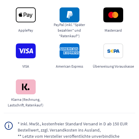
PayPal (inkl. "Später
ApplePay
bezahlen" und
Mastercard
"Ratenkauf")
VISA
American Express
Überweisung Vorauskasse
Klarna (Rechnung,
Lastschrift, Ratenkauf)
*
inkl. MwSt., kostenfreier Standard Versand in D ab 150 EUR
Bestellwert, zzgl. Versandkosten ins Ausland,
**
Letzte vom Hersteller veröffentlichte unverbindliche