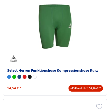
Select Herren Funktionshose Kompressionshose Kurz
14,54
€
*
-42%
auf UVP 24,99 € **