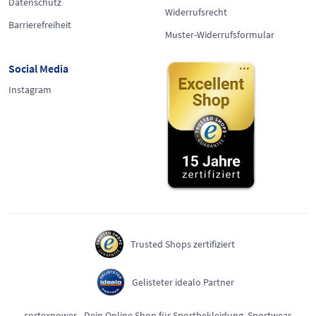
Datenschutz
Widerrufsrecht
Barrierefreiheit
Muster-Widerrufsformular
Social Media
Instagram
Trusted Shops zertifiziert
Gelisteter idealo Partner
cortexpower - Dein Online Shop für Sportbekleidung, Sportwear,