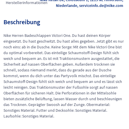
Herstellerinformationen
Niederlande, serviceinfo.de@nike.com
Beschreibung
Nike Herren Badeschlappen Victori One. Du hast deinen Körper
eingesetzt. Du hast geschwitzt. Du hast alles gegeben. Jetzt gibt es nur
noch eins: ab in die Dusche. Keine Sorge: Mit dem Nike Victori One bist
du optimal vorbereitet. Das einteilige Schaumstoff-Design fühlt sich
weich und bequem an. Es ist mit Traktionsmustern ausgestattet, die
Sicherheit auf nassen Oberflächen geben. Außerdem trocknen sie
schnell, sodass niemand merkt, dass du gerade aus der Dusche
kommst, wenn du dich unter das Partyvolk mischst. Das einteilige
Schaumstoff-Design fühlt sich weich und bequem an und es lässt sich
leicht reinigen. Das Traktionsmuster der Fußsohle sorgt auf nassen
Oberflächen für sicheren Halt. Die Perforationen in der Mittelsohle
bieten zusätzliche Belüftung, lassen Wasser durch und beschleunigen
das Trocknen. Geprägter Swoosh auf der Zunge. Obermaterial:
Sonstiges Material. Futter und Decksohle: Sonstiges Material.
Laufsohle: Sonstiges Material.