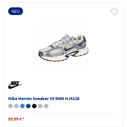
NEU
Nike Herren Sneaker V5 RNR HJ5228
89,99
€
*