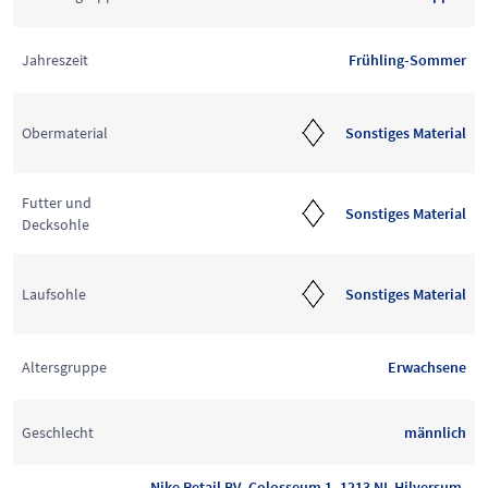
Jahreszeit
Frühling-Sommer
Obermaterial
Sonstiges Material
Futter und
Sonstiges Material
Decksohle
Laufsohle
Sonstiges Material
Altersgruppe
Erwachsene
Geschlecht
männlich
Nike Retail BV, Colosseum 1, 1213 NL Hilversum,