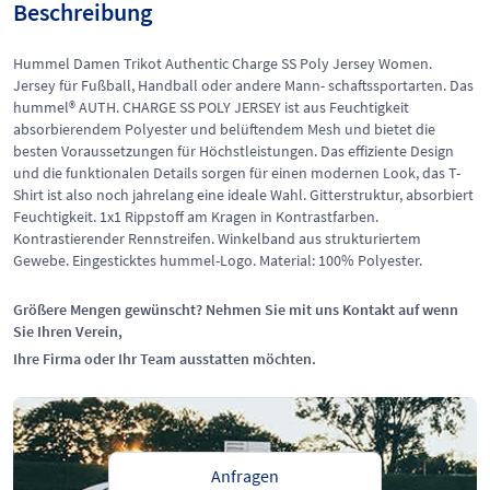
Beschreibung
Hummel Damen Trikot Authentic Charge SS Poly Jersey Women.
Jersey für Fußball, Handball oder andere Mann- schaftssportarten. Das
hummel® AUTH. CHARGE SS POLY JERSEY ist aus Feuchtigkeit
absorbierendem Polyester und belüftendem Mesh und bietet die
besten Voraussetzungen für Höchstleistungen. Das effiziente Design
und die funktionalen Details sorgen für einen modernen Look, das T-
Shirt ist also noch jahrelang eine ideale Wahl. Gitterstruktur, absorbiert
Feuchtigkeit. 1x1 Rippstoff am Kragen in Kontrastfarben.
Kontrastierender Rennstreifen. Winkelband aus strukturiertem
Gewebe. Eingesticktes hummel-Logo. Material: 100% Polyester.
Größere Mengen gewünscht? Nehmen Sie mit uns Kontakt auf wenn
Sie Ihren Verein,
Ihre Firma oder Ihr Team ausstatten möchten.
Anfragen