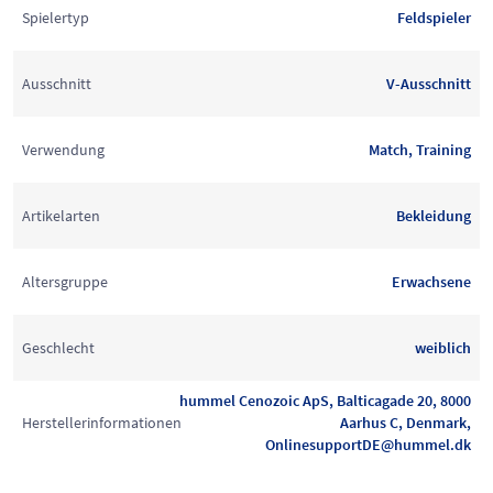
Spielertyp
Feldspieler
Ausschnitt
V-Ausschnitt
Verwendung
Match, Training
Artikelarten
Bekleidung
Altersgruppe
Erwachsene
Geschlecht
weiblich
hummel Cenozoic ApS, Balticagade 20, 8000
Herstellerinformationen
Aarhus C, Denmark,
OnlinesupportDE@hummel.dk