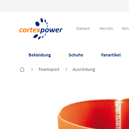
Damen
Herren
Kin
Bekleidung
Schuhe
Fanartikel
Teamsport
Ausrüstung