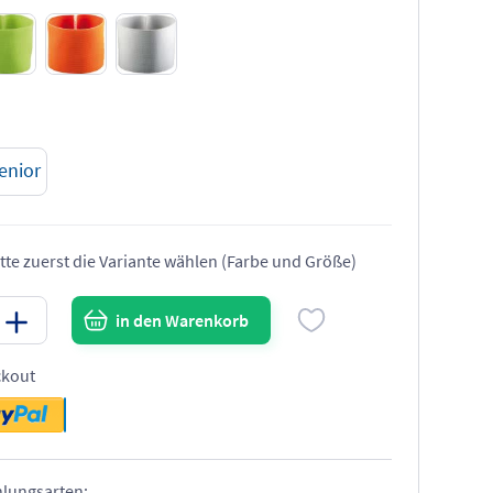
enior
tte zuerst die Variante wählen (Farbe und Größe)
in den Warenkorb
ckout
hlungsarten: