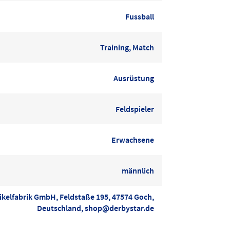
Fussball
Training, Match
Ausrüstung
Feldspieler
Erwachsene
männlich
kelfabrik GmbH, Feldstaße 195, 47574 Goch,
Deutschland, shop@derbystar.de