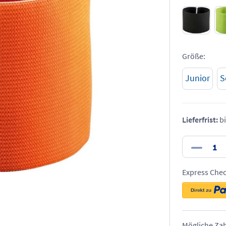
Größe:
Junior
S
Lieferfrist:
bi
Express Che
Mögliche Za